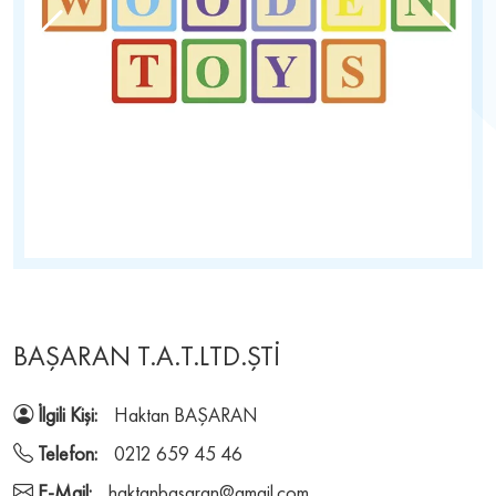
BAŞARAN T.A.T.LTD.ŞTİ
İlgili Kişi:
Haktan BAŞARAN
Telefon:
0212 659 45 46
E-Mail:
haktanbasaran@gmail.com