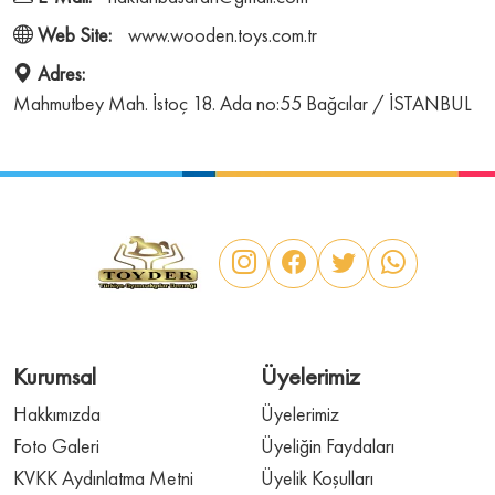
Web Site:
www.wooden.toys.com.tr
Adres:
Mahmutbey Mah. İstoç 18. Ada no:55 Bağcılar / İSTANBUL
Kurumsal
Üyelerimiz
Hakkımızda
Üyelerimiz
Foto Galeri
Üyeliğin Faydaları
KVKK Aydınlatma Metni
Üyelik Koşulları