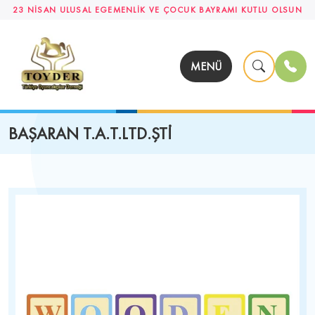
23 NİSAN ULUSAL EGEMENLİK VE ÇOCUK BAYRAMI KUTLU OLSUN
MENÜ
BAŞARAN T.A.T.LTD.ŞTİ