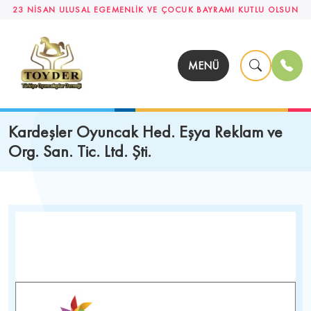
23 NİSAN ULUSAL EGEMENLİK VE ÇOCUK BAYRAMI KUTLU OLSUN
MENÜ
Kardeşler Oyuncak Hed. Eşya Reklam ve
Org. San. Tic. Ltd. Şti.