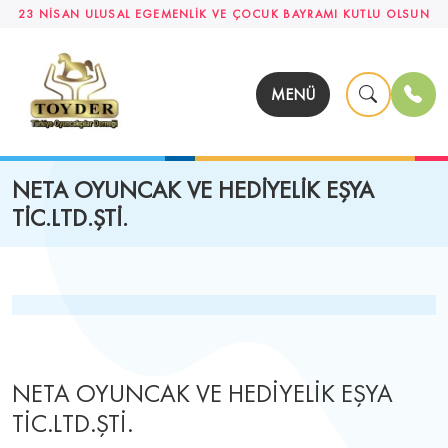
23 NİSAN ULUSAL EGEMENLİK VE ÇOCUK BAYRAMI KUTLU OLSUN
MENÜ
NETA OYUNCAK VE HEDİYELİK EŞYA
TİC.LTD.ŞTİ.
NETA OYUNCAK VE HEDİYELİK EŞYA
TİC.LTD.ŞTİ.