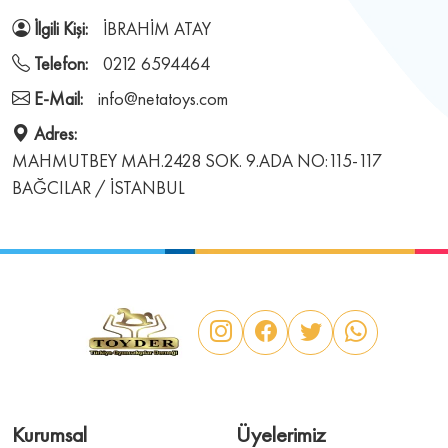
İlgili Kişi:
İBRAHİM ATAY
Telefon:
0212 6594464
E-Mail:
info@netatoys.com
Adres:
MAHMUTBEY MAH.2428 SOK. 9.ADA NO:115-117
BAĞCILAR / İSTANBUL
Kurumsal
Üyelerimiz