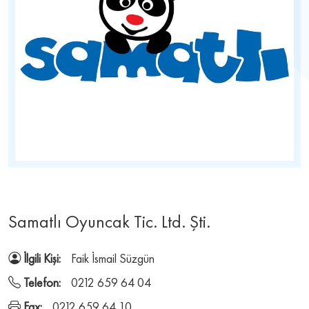
Samatlı Oyuncak Tic. Ltd. Şti.
İlgili Kişi:
Faik İsmail Süzgün
Telefon:
0212 659 64 04
Fax:
0212 659 64 10