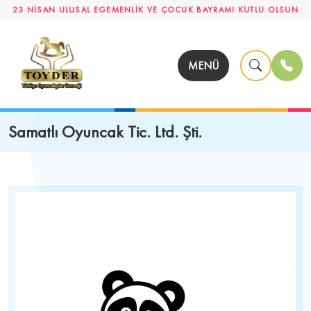
23 NİSAN ULUSAL EGEMENLİK VE ÇOCUK BAYRAMI KUTLU OLSUN
MENÜ
Samatlı Oyuncak Tic. Ltd. Şti.