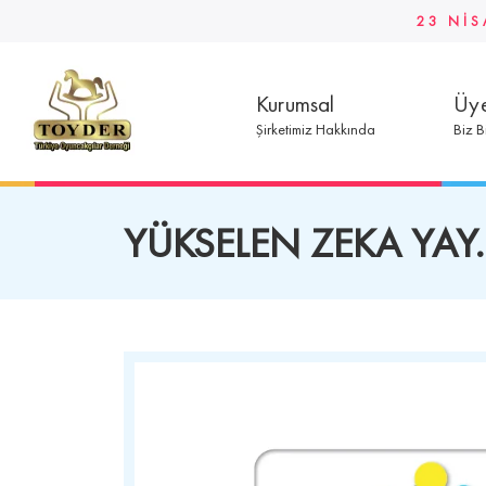
23 NİS
Kurumsal
Üye
Şirketimiz Hakkında
Biz B
YÜKSELEN ZEKA YAY.B