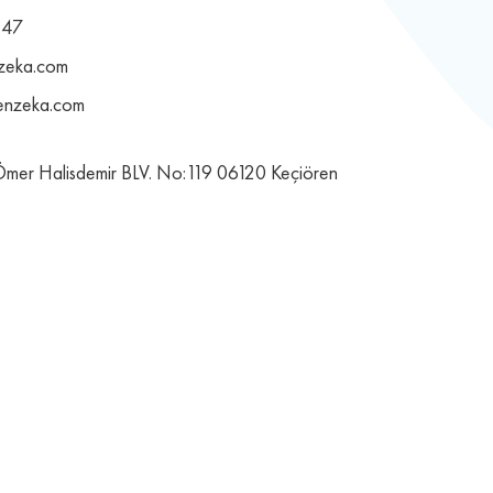
 47
nzeka.com
enzeka.com
 Ömer Halisdemir BLV. No:119 06120 Keçiören