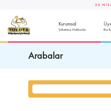
23 NİS
Kurumsal
Üye
Şirketimiz Hakkında
Biz B
Arabalar