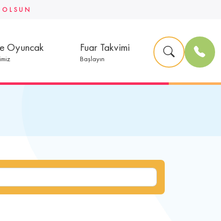
U OLSUN
ve Oyuncak
Fuar Takvimi
imiz
Başlayın