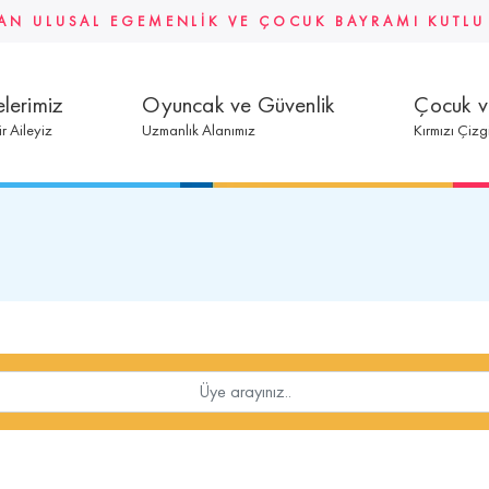
AN ULUSAL EGEMENLİK VE ÇOCUK BAYRAMI KUTL
lerimiz
Oyuncak ve Güvenlik
Çocuk 
ir Aileyiz
Uzmanlık Alanımız
Kırmızı Çizg