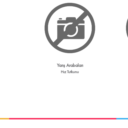
Yarış Arabaları
Hız Tutkunu